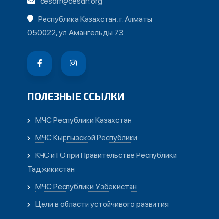
cesdrr@cesdrr.org
Республика Казахстан, г. Алматы,
050022, ул. Амангельды 73
ПОЛЕЗНЫЕ ССЫЛКИ
МЧС Республики Казахстан
МЧС Кыргызской Республики
КЧС и ГО при Правительстве Республики
Таджикистан
МЧС Республики Узбекистан
Цели в области устойчивого развития