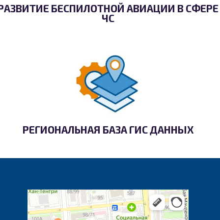
РАЗВИТИЕ БЕСПИЛОТНОЙ АВИАЦИИ В СФЕРЕ
ЧС
РЕГИОНАЛЬНАЯ БАЗА ГИС ДАННЫХ