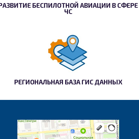
РАЗВИТИЕ БЕСПИЛОТНОЙ АВИАЦИИ В СФЕРЕ
ЧС
РЕГИОНАЛЬНАЯ БАЗА ГИС ДАННЫХ