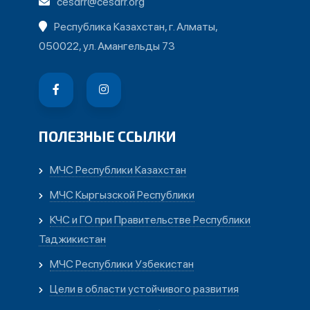
cesdrr@cesdrr.org
Республика Казахстан, г. Алматы,
050022, ул. Амангельды 73
ПОЛЕЗНЫЕ ССЫЛКИ
МЧС Республики Казахстан
МЧС Кыргызской Республики
КЧС и ГО при Правительстве Республики
Таджикистан
МЧС Республики Узбекистан
Цели в области устойчивого развития