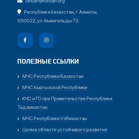
cesdrr@cesdrr.org
Республика Казахстан, г. Алматы,
050022, ул. Амангельды 73
ПОЛЕЗНЫЕ ССЫЛКИ
МЧС Республики Казахстан
МЧС Кыргызской Республики
КЧС и ГО при Правительстве Республики
Таджикистан
МЧС Республики Узбекистан
Цели в области устойчивого развития