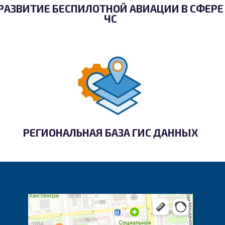
РАЗВИТИЕ БЕСПИЛОТНОЙ АВИАЦИИ В СФЕРЕ
ЧС
РЕГИОНАЛЬНАЯ БАЗА ГИС ДАННЫХ