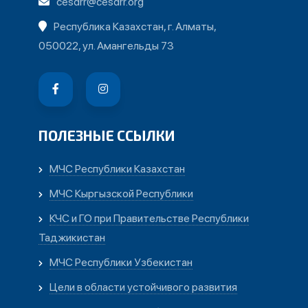
cesdrr@cesdrr.org
Республика Казахстан, г. Алматы,
050022, ул. Амангельды 73
ПОЛЕЗНЫЕ ССЫЛКИ
МЧС Республики Казахстан
МЧС Кыргызской Республики
КЧС и ГО при Правительстве Республики
Таджикистан
МЧС Республики Узбекистан
Цели в области устойчивого развития