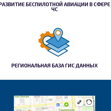
РАЗВИТИЕ БЕСПИЛОТНОЙ АВИАЦИИ В СФЕРЕ
ЧС
РЕГИОНАЛЬНАЯ БАЗА ГИС ДАННЫХ