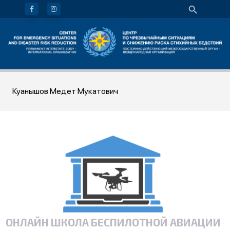
Куанышов Медет Мукатович
ОНЛАЙН ШКОЛА БЕСПИЛОТНОЙ АВИАЦИИ