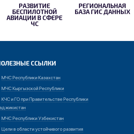
РАЗВИТИЕ
РЕГИОНАЛЬНАЯ
БЕСПИЛОТНОЙ
БАЗА ГИС ДАННЫХ
АВИАЦИИ В СФЕРЕ
ЧС
ПОЛЕЗНЫЕ ССЫЛКИ
МЧС Республики Казахстан
МЧС Кыргызской Республики
КЧС и ГО при Правительстве Республики
аджикистан
МЧС Республики Узбекистан
Цели в области устойчивого развития