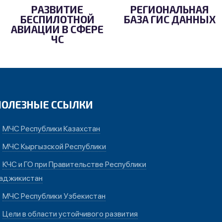
РАЗВИТИЕ
РЕГИОНАЛЬНАЯ
БЕСПИЛОТНОЙ
БАЗА ГИС ДАННЫХ
АВИАЦИИ В СФЕРЕ
ЧС
ПОЛЕЗНЫЕ ССЫЛКИ
МЧС Республики Казахстан
МЧС Кыргызской Республики
КЧС и ГО при Правительстве Республики
аджикистан
МЧС Республики Узбекистан
Цели в области устойчивого развития