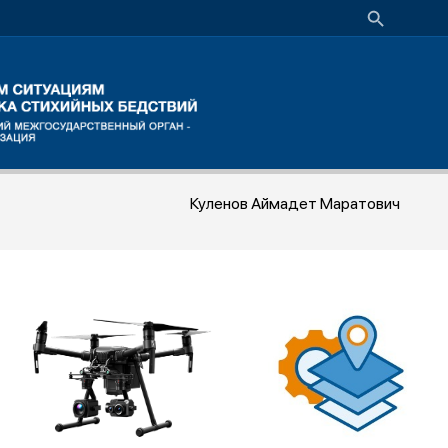
Куленов Аймадет Маратович