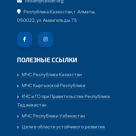
cesdrr@cesdrr.org
Республика Казахстан, г. Алматы,
050022, ул. Амангельды 73
ПОЛЕЗНЫЕ ССЫЛКИ
МЧС Республики Казахстан
МЧС Кыргызской Республики
КЧС и ГО при Правительстве Республики
Таджикистан
МЧС Республики Узбекистан
Цели в области устойчивого развития