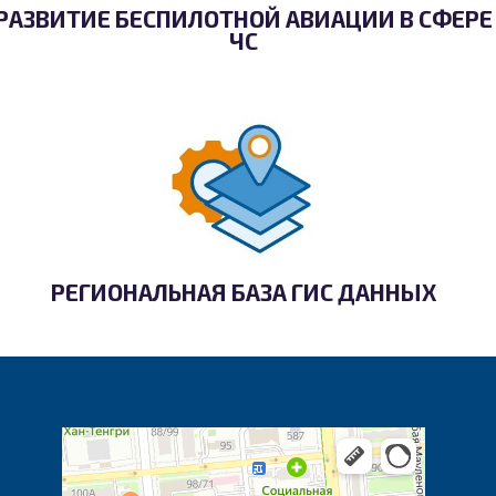
РАЗВИТИЕ БЕСПИЛОТНОЙ АВИАЦИИ В СФЕРЕ
ЧС
РЕГИОНАЛЬНАЯ БАЗА ГИС ДАННЫХ