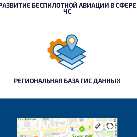
РАЗВИТИЕ БЕСПИЛОТНОЙ АВИАЦИИ В СФЕРЕ
ЧС
РЕГИОНАЛЬНАЯ БАЗА ГИС ДАННЫХ