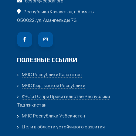
cesdrr@cesdrr.org
Республика Казахстан, г. Алматы,
050022, ул. Амангельды 73
ПОЛЕЗНЫЕ ССЫЛКИ
МЧС Республики Казахстан
МЧС Кыргызской Республики
КЧС и ГО при Правительстве Республики
Таджикистан
МЧС Республики Узбекистан
Цели в области устойчивого развития