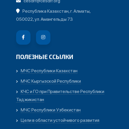
cesdrr@cesdrr.org
Республика Казахстан, г. Алматы,
050022, ул. Амангельды 73
ПОЛЕЗНЫЕ ССЫЛКИ
МЧС Республики Казахстан
МЧС Кыргызской Республики
КЧС и ГО при Правительстве Республики
Таджикистан
МЧС Республики Узбекистан
Цели в области устойчивого развития