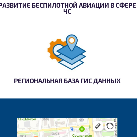
РАЗВИТИЕ БЕСПИЛОТНОЙ АВИАЦИИ В СФЕРЕ
ЧС
РЕГИОНАЛЬНАЯ БАЗА ГИС ДАННЫХ