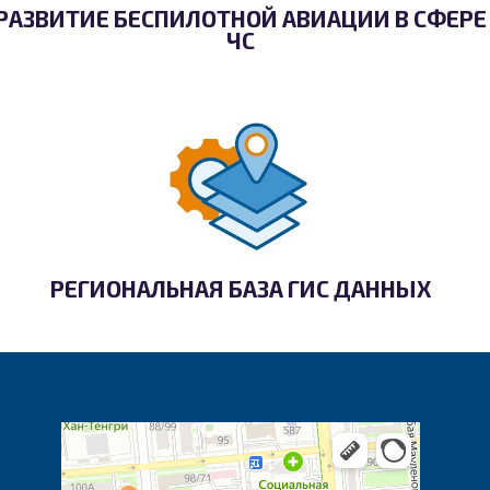
РАЗВИТИЕ БЕСПИЛОТНОЙ АВИАЦИИ В СФЕРЕ
ЧС
РЕГИОНАЛЬНАЯ БАЗА ГИС ДАННЫХ