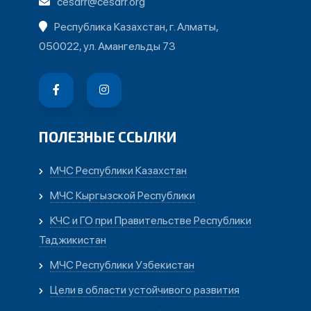
cesdrr@cesdrr.org
Республика Казахстан, г. Алматы,
050022, ул. Амангельды 73
ПОЛЕЗНЫЕ ССЫЛКИ
МЧС Республики Казахстан
МЧС Кыргызской Республики
КЧС и ГО при Правительстве Республики
Таджикистан
МЧС Республики Узбекистан
Цели в области устойчивого развития