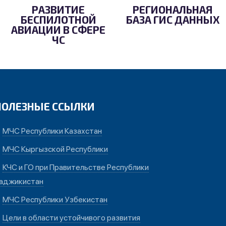
РАЗВИТИЕ
РЕГИОНАЛЬНАЯ
БЕСПИЛОТНОЙ
БАЗА ГИС ДАННЫХ
АВИАЦИИ В СФЕРЕ
ЧС
ПОЛЕЗНЫЕ ССЫЛКИ
МЧС Республики Казахстан
МЧС Кыргызской Республики
КЧС и ГО при Правительстве Республики
аджикистан
МЧС Республики Узбекистан
Цели в области устойчивого развития