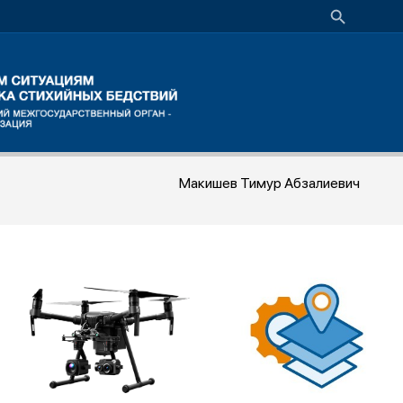
Макишев Тимур Абзалиевич