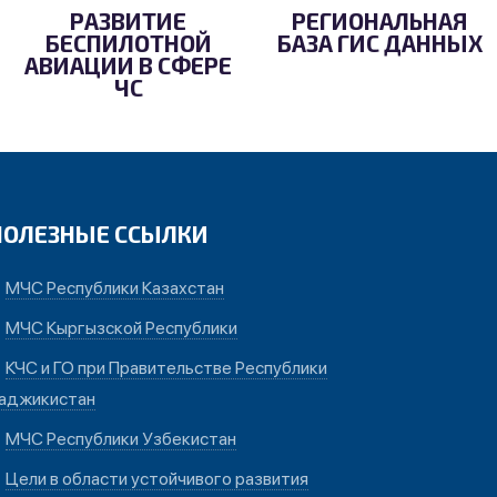
РАЗВИТИЕ
РЕГИОНАЛЬНАЯ
БЕСПИЛОТНОЙ
БАЗА ГИС ДАННЫХ
АВИАЦИИ В СФЕРЕ
ЧС
ПОЛЕЗНЫЕ ССЫЛКИ
МЧС Республики Казахстан
МЧС Кыргызской Республики
КЧС и ГО при Правительстве Республики
аджикистан
МЧС Республики Узбекистан
Цели в области устойчивого развития