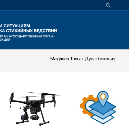
Макушев Талгат Дулатбекович