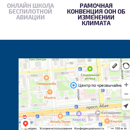
ОНЛАЙН ШКОЛА
РАМОЧНАЯ
БЕСПИЛОТНОЙ
КОНВЕНЦИЯ ООН ОБ
АВИАЦИИ
ИЗМЕНЕНИИ
КЛИМАТА