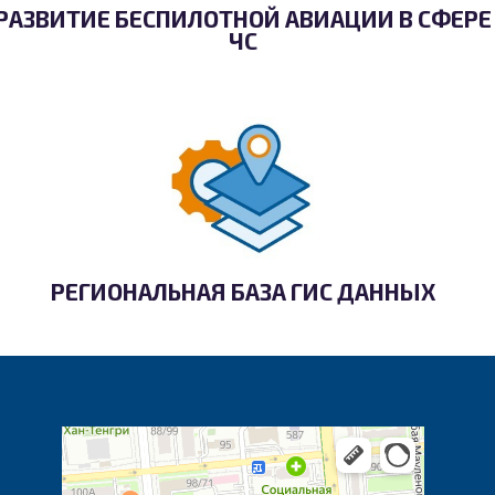
РАЗВИТИЕ БЕСПИЛОТНОЙ АВИАЦИИ В СФЕРЕ
ЧС
РЕГИОНАЛЬНАЯ БАЗА ГИС ДАННЫХ