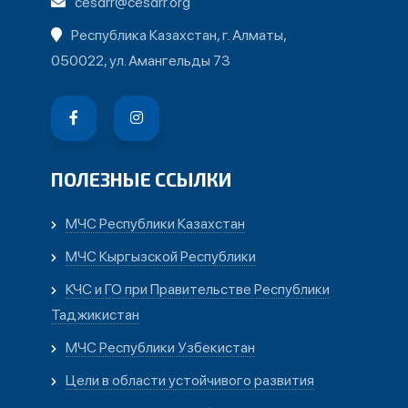
cesdrr@cesdrr.org
Республика Казахстан, г. Алматы,
050022, ул. Амангельды 73
ПОЛЕЗНЫЕ ССЫЛКИ
МЧС Республики Казахстан
МЧС Кыргызской Республики
КЧС и ГО при Правительстве Республики
Таджикистан
МЧС Республики Узбекистан
Цели в области устойчивого развития