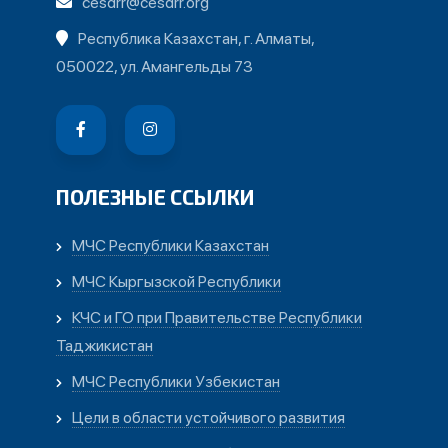
cesdrr@cesdrr.org
Республика Казахстан, г. Алматы,
050022, ул. Амангельды 73
ПОЛЕЗНЫЕ ССЫЛКИ
МЧС Республики Казахстан
МЧС Кыргызской Республики
КЧС и ГО при Правительстве Республики
Таджикистан
МЧС Республики Узбекистан
Цели в области устойчивого развития