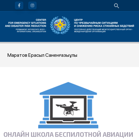
Маратов Ерасыл Саненғазыұлы
ОНЛАЙН ШКОЛА БЕСПИЛОТНОЙ АВИАЦИИ