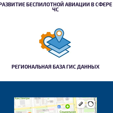
РАЗВИТИЕ БЕСПИЛОТНОЙ АВИАЦИИ В СФЕРЕ
ЧС
РЕГИОНАЛЬНАЯ БАЗА ГИС ДАННЫХ