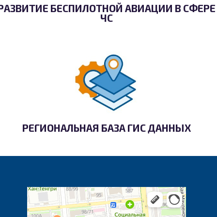
РАЗВИТИЕ БЕСПИЛОТНОЙ АВИАЦИИ В СФЕРЕ
ЧС
РЕГИОНАЛЬНАЯ БАЗА ГИС ДАННЫХ