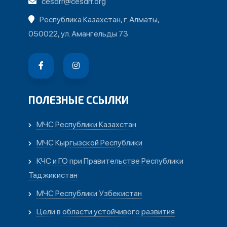
cesdrr@cesdrr.org
Республика Казахстан, г. Алматы,
050022, ул. Амангельды 73
ПОЛЕЗНЫЕ ССЫЛКИ
МЧС Республики Казахстан
МЧС Кыргызской Республики
КЧС и ГО при Правительстве Республики
Таджикистан
МЧС Республики Узбекистан
Цели в области устойчивого развития