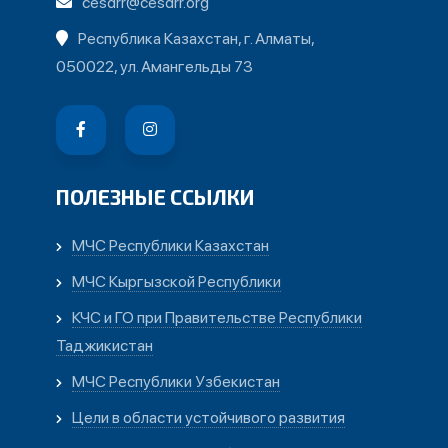
cesdrr@cesdrr.org
Республика Казахстан, г. Алматы,
050022, ул. Амангельды 73
ПОЛЕЗНЫЕ ССЫЛКИ
МЧС Республики Казахстан
МЧС Кыргызской Республики
КЧС и ГО при Правительстве Республики
Таджикистан
МЧС Республики Узбекистан
Цели в области устойчивого развития