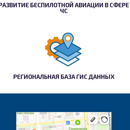
РАЗВИТИЕ БЕСПИЛОТНОЙ АВИАЦИИ В СФЕРЕ
ЧС
РЕГИОНАЛЬНАЯ БАЗА ГИС ДАННЫХ