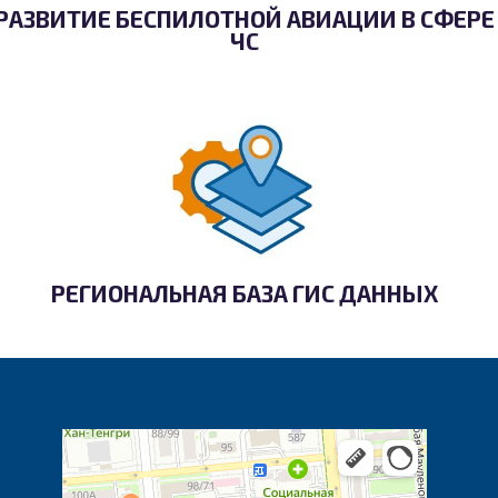
РАЗВИТИЕ БЕСПИЛОТНОЙ АВИАЦИИ В СФЕРЕ
ЧС
РЕГИОНАЛЬНАЯ БАЗА ГИС ДАННЫХ