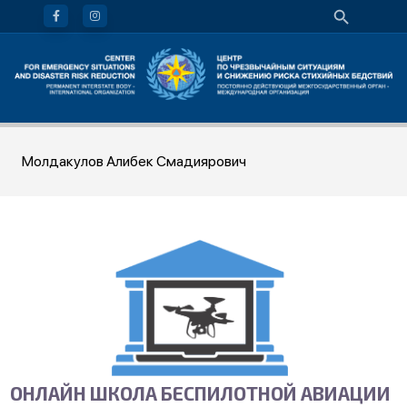
Молдакулов Алибек Смадиярович
ОНЛАЙН ШКОЛА БЕСПИЛОТНОЙ АВИАЦИИ