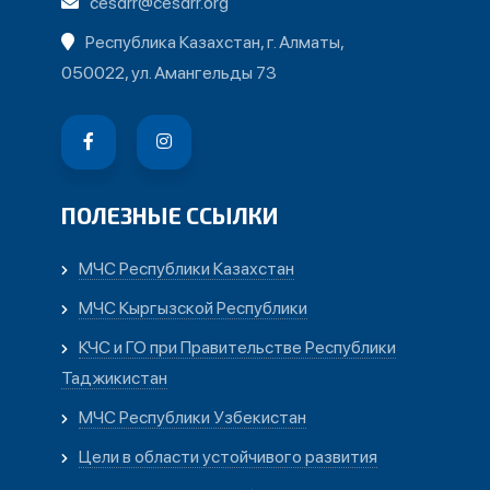
cesdrr@cesdrr.org
Республика Казахстан, г. Алматы,
050022, ул. Амангельды 73
ПОЛЕЗНЫЕ ССЫЛКИ
МЧС Республики Казахстан
МЧС Кыргызской Республики
КЧС и ГО при Правительстве Республики
Таджикистан
МЧС Республики Узбекистан
Цели в области устойчивого развития