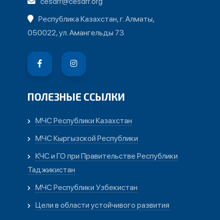
cesdrr@cesdrr.org
Республика Казахстан, г. Алматы,
050022, ул. Амангельды 73
ПОЛЕЗНЫЕ ССЫЛКИ
МЧС Республики Казахстан
МЧС Кыргызской Республики
КЧС и ГО при Правительстве Республики
Таджикистан
МЧС Республики Узбекистан
Цели в области устойчивого развития