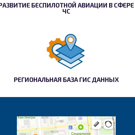
РАЗВИТИЕ БЕСПИЛОТНОЙ АВИАЦИИ В СФЕРЕ
ЧС
РЕГИОНАЛЬНАЯ БАЗА ГИС ДАННЫХ