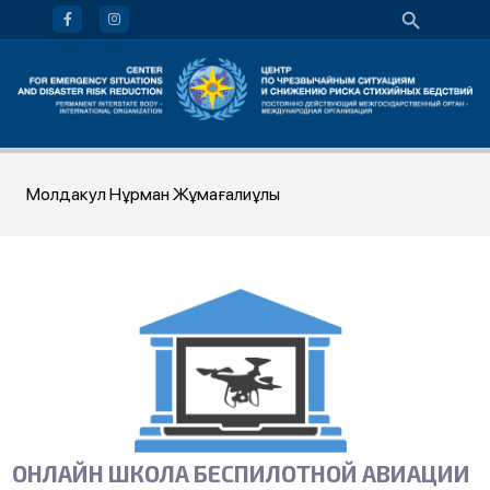
Молдакул Нұрман Жұмағалиұлы
ОНЛАЙН ШКОЛА БЕСПИЛОТНОЙ АВИАЦИИ