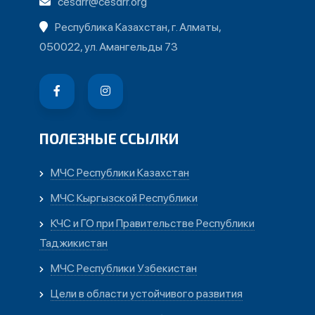
cesdrr@cesdrr.org
Республика Казахстан, г. Алматы,
050022, ул. Амангельды 73
ПОЛЕЗНЫЕ ССЫЛКИ
МЧС Республики Казахстан
МЧС Кыргызской Республики
КЧС и ГО при Правительстве Республики
Таджикистан
МЧС Республики Узбекистан
Цели в области устойчивого развития