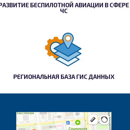
РАЗВИТИЕ БЕСПИЛОТНОЙ АВИАЦИИ В СФЕРЕ
ЧС
РЕГИОНАЛЬНАЯ БАЗА ГИС ДАННЫХ