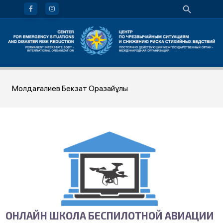
Молдағалиев Бекзат Оразайұлы
ОНЛАЙН ШКОЛА БЕСПИЛОТНОЙ АВИАЦИИ