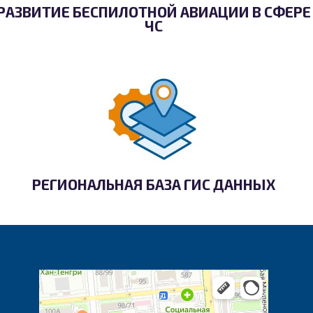
РАЗВИТИЕ БЕСПИЛОТНОЙ АВИАЦИИ В СФЕРЕ
ЧС
РЕГИОНАЛЬНАЯ БАЗА ГИС ДАННЫХ