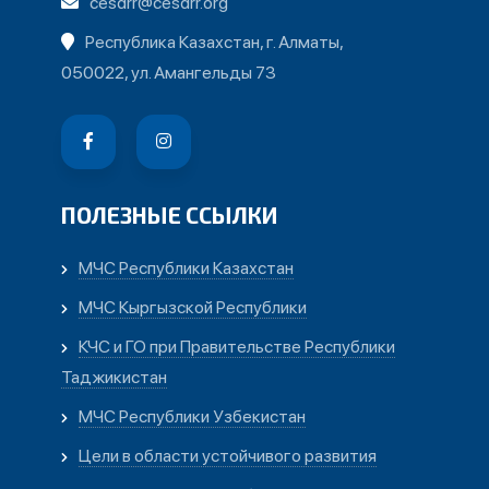
cesdrr@cesdrr.org
Республика Казахстан, г. Алматы,
050022, ул. Амангельды 73
ПОЛЕЗНЫЕ ССЫЛКИ
МЧС Республики Казахстан
МЧС Кыргызской Республики
КЧС и ГО при Правительстве Республики
Таджикистан
МЧС Республики Узбекистан
Цели в области устойчивого развития