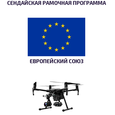
СЕНДАЙСКАЯ РАМОЧНАЯ ПРОГРАММА
ЕВРОПЕЙСКИЙ СОЮЗ