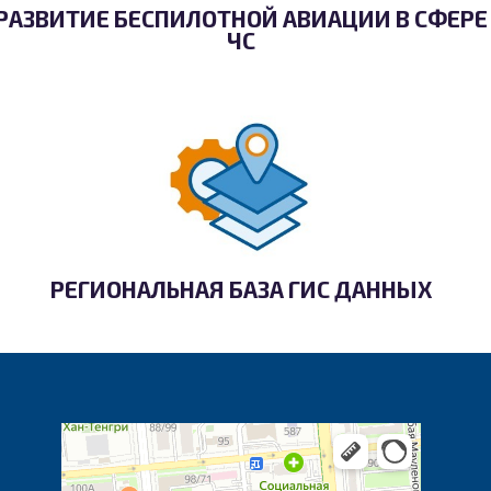
РАЗВИТИЕ БЕСПИЛОТНОЙ АВИАЦИИ В СФЕРЕ
ЧС
РЕГИОНАЛЬНАЯ БАЗА ГИС ДАННЫХ