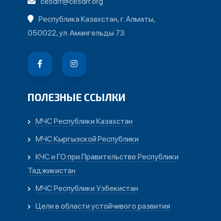
cesdrr@cesdrr.org
Республика Казахстан, г. Алматы,
050022, ул. Амангельды 73
ПОЛЕЗНЫЕ ССЫЛКИ
МЧС Республики Казахстан
МЧС Кыргызской Республики
КЧС и ГО при Правительстве Республики
Таджикистан
МЧС Республики Узбекистан
Цели в области устойчивого развития