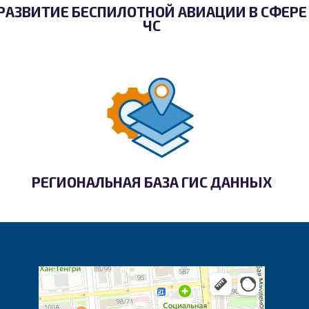
РАЗВИТИЕ БЕСПИЛОТНОЙ АВИАЦИИ В СФЕРЕ
ЧС
РЕГИОНАЛЬНАЯ БАЗА ГИС ДАННЫХ