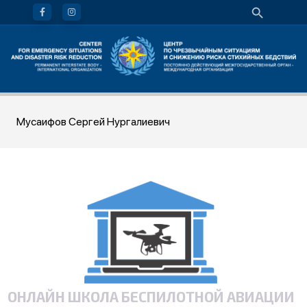
Мусаифов Сергей Нургалиевич
ОНЛАЙН ШКОЛА БЕСПИЛОТНОЙ АВИАЦИИ