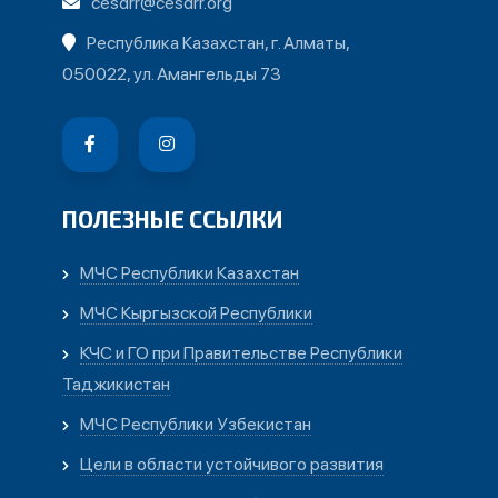
cesdrr@cesdrr.org
Республика Казахстан, г. Алматы,
050022, ул. Амангельды 73
ПОЛЕЗНЫЕ ССЫЛКИ
МЧС Республики Казахстан
МЧС Кыргызской Республики
КЧС и ГО при Правительстве Республики
Таджикистан
МЧС Республики Узбекистан
Цели в области устойчивого развития