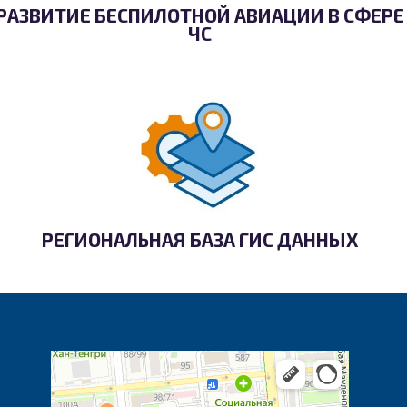
РАЗВИТИЕ БЕСПИЛОТНОЙ АВИАЦИИ В СФЕРЕ
ЧС
РЕГИОНАЛЬНАЯ БАЗА ГИС ДАННЫХ