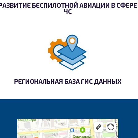
РАЗВИТИЕ БЕСПИЛОТНОЙ АВИАЦИИ В СФЕРЕ
ЧС
РЕГИОНАЛЬНАЯ БАЗА ГИС ДАННЫХ