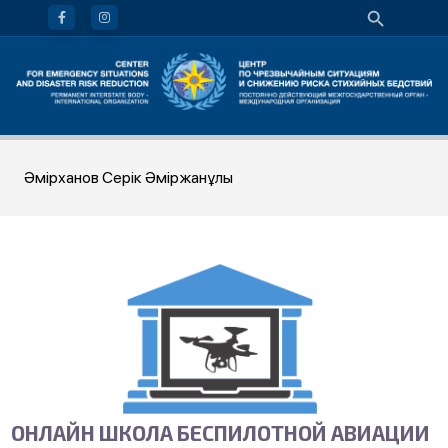
Әмірханов Серік Әміржанұлы
ОНЛАЙН ШКОЛА БЕСПИЛОТНОЙ АВИАЦИИ