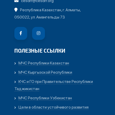
cesdrr@cesdrr.org
Республика Казахстан, г. Алматы,
050022, ул. Амангельды 73
ПОЛЕЗНЫЕ ССЫЛКИ
МЧС Республики Казахстан
МЧС Кыргызской Республики
КЧС и ГО при Правительстве Республики
Таджикистан
МЧС Республики Узбекистан
Цели в области устойчивого развития