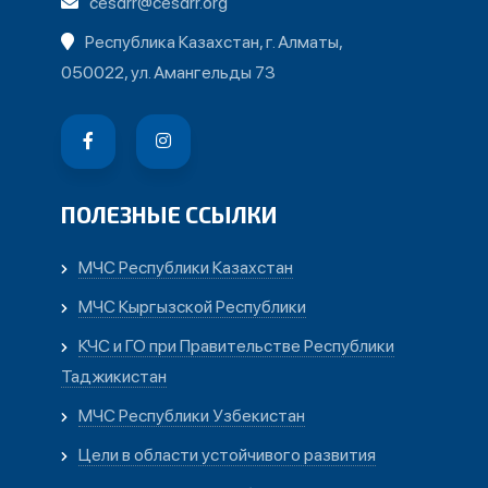
cesdrr@cesdrr.org
Республика Казахстан, г. Алматы,
050022, ул. Амангельды 73
ПОЛЕЗНЫЕ ССЫЛКИ
МЧС Республики Казахстан
МЧС Кыргызской Республики
КЧС и ГО при Правительстве Республики
Таджикистан
МЧС Республики Узбекистан
Цели в области устойчивого развития