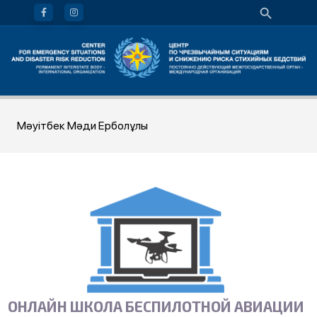
Мәуітбек Мәди Ерболұлы
ОНЛАЙН ШКОЛА БЕСПИЛОТНОЙ АВИАЦИИ