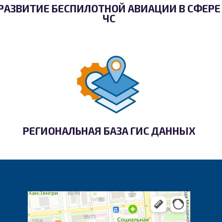
РАЗВИТИЕ БЕСПИЛОТНОЙ АВИАЦИИ В СФЕРЕ
ЧС
РЕГИОНАЛЬНАЯ БАЗА ГИС ДАННЫХ