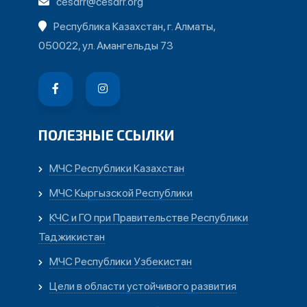
cesdrr@cesdrr.org
Республика Казахстан, г. Алматы,
050022, ул. Амангельды 73
ПОЛЕЗНЫЕ ССЫЛКИ
МЧС Республики Казахстан
МЧС Кыргызской Республики
КЧС и ГО при Правительстве Республики
Таджикистан
МЧС Республики Узбекистан
Цели в области устойчивого развития