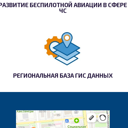
РАЗВИТИЕ БЕСПИЛОТНОЙ АВИАЦИИ В СФЕРЕ
ЧС
РЕГИОНАЛЬНАЯ БАЗА ГИС ДАННЫХ