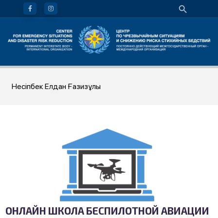
Несіпбек Елдан Ғазизұлы
ОНЛАЙН ШКОЛА БЕСПИЛОТНОЙ АВИАЦИИ