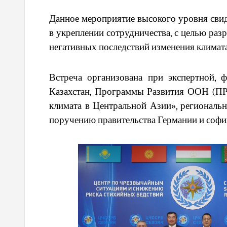
Данное мероприятие высокого уровня свид
в укреплении сотрудничества, с целью ра
негативных последствий изменения климат
Встреча организована при экспертной,
Казахстан, Программы Развития ООН (ПР
климата в Центральной Азии», региональ
поручению правительства Германии и соф