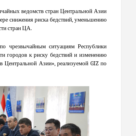
вычайных ведомств стран Центральной Азии
фере снижения риска бедствий, уменьшению
ти стран ЦА.
 по чрезвычайным ситуациям Республики
и городов к риску бедствий и изменению
в Центральной Азии», реализуемой GIZ по