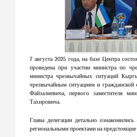
7 августа 2025 года, на базе Центра сос
проведена при участии министра по чр
министра чрезвычайных ситуаций Кыргы
чрезвычайным ситуациям и гражданской 
Файзалиевича, первого заместителя ми
Тахировича.
Главы делегации детально ознакомились
региональными проектами на предстоящие г