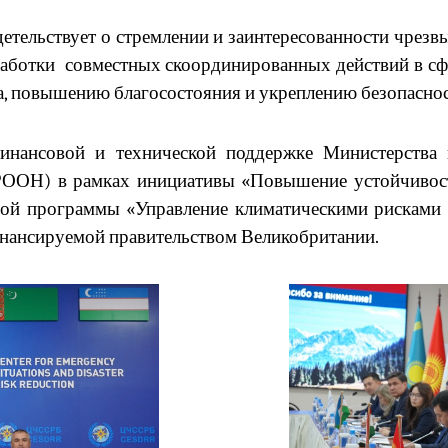
етельствует о стремлении и заинтересованности чрез
зработки совместных скоординированных действий в с
а, повышению благосостояния и укреплению безопаснос
 финансовой и технической поддержке Министерства
ООН) в рамках инициативы «Повышение устойчивост
ной программы «Управление климатическими рисками 
инансируемой правительством Великобритании.