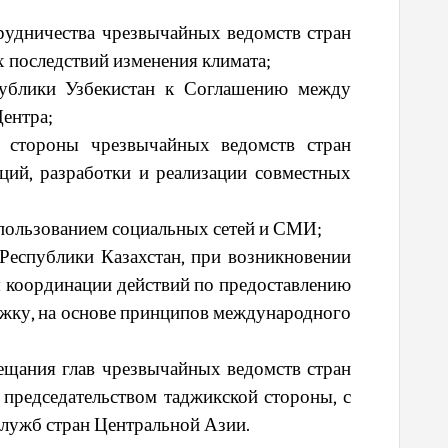
удничества чрезвычайных ведомств стран
 последствий изменения климата;
публики Узбекистан к Соглашению между
ентра;
 стороны чрезвычайных ведомств стран
ций, разработки и реализации совместных
спользованием социальных сетей и СМИ;
Республики Казахстан, при возникновении
я координации действий по предоставлению
жку, на основе принципов международного
ещания глав чрезвычайных ведомств стран
 председательством таджикской стороны, с
служб стран Центральной Азии.