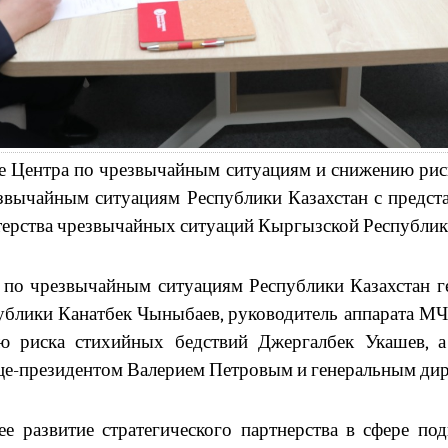
ке Центра по чрезвычайным ситуациям и снижению рис
езвычайным ситуациям Республики Казахстан с предс
терства чрезвычайных ситуаций Кыргызской Республик
по чрезвычайным ситуациям Республики Казахстан г
блики Канатбек Чыныбаев, руководитель аппарата МЧ
 риска стихийных бедствий Джергалбек Укашев, 
е-президентом Валерием Петровым и генеральным дир
е развитие стратегического партнерства в сфере по