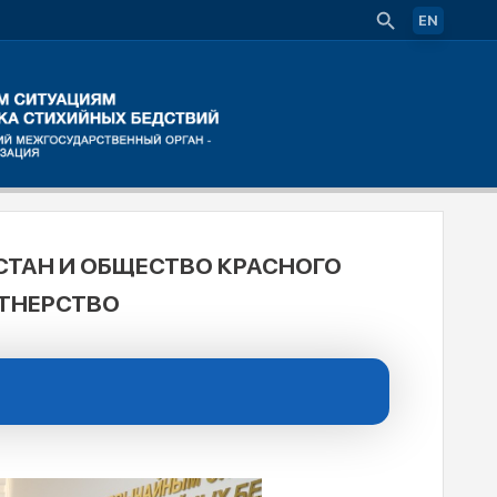
EN
ТАН И ОБЩЕСТВО КРАСНОГО
РТНЕРСТВО