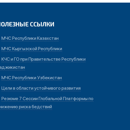
ПОЛЕЗНЫЕ ССЫЛКИ
МЧС Республики Казахстан
МЧС Кыргызской Республики
КЧС и ГО при Правительстве Республики
аджикистан
МЧС Республики Узбекистан
Цели в области устойчивого развития
Резюме 7 Сессии Глобальной Платформы по
нижению риска бедствий