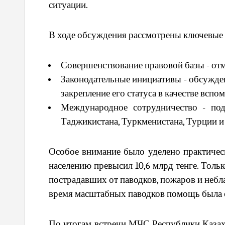
ситуации.
В ходе обсуждения рассмотрены ключевые 
Совершенствование правовой базы - от
Законодательные инициативы - обсужде
закрепление его статуса в качестве всп
Международное сотрудничество - под
Таджикистана, Туркменистана, Турции 
Особое внимание было уделено практичес
населению превысил 10,6 млрд тенге. Толь
пострадавших от паводков, пожаров и небл
время масштабных паводков помощь была о
По итогам встречи МЧС Республики Казах