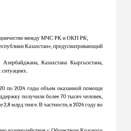
рудничестве между МЧС РК и ОКП РК;
еспублики Казахстан», предусматривающий
 Азербайджана, Казахстана Кыргызстана,
 ситуациях.
020 по 2024 годы объем оказанной помощи
оддержку получили более 70 тысяч человек,
8 млрд тенге. В частности, в 2024 году во
нию взаимодействия с Обществом Красного