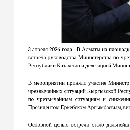
3 апреля 2026 года - В Алматы на площад
встреча руководства Министерства по чр
Республики Казахстан и делегацией Минис
В мероприятии приняли участие Министр 
чрезвычайных ситуаций Кыргызской Респу
по чрезвычайным ситуациям и снижению
Президентом Еркебеком Аргымбаевым, виц
Основной целью встречи стало дальнейше