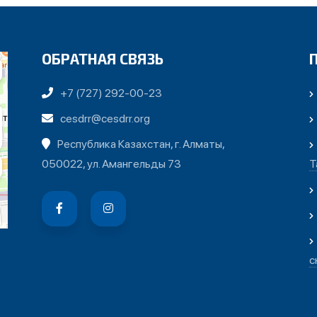
ОБРАТНАЯ СВЯЗЬ
+7 (727) 292-00-23
cesdrr@cesdrr.org
Республика Казахстан, г. Алматы,
050022, ул. Амангельды 73
Т
с