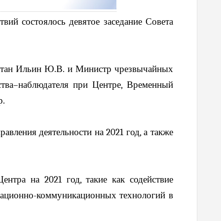
вий состоялось девятое заседание Совета
стан Ильин Ю.В. и Министр чрезвычайных
рства–наблюдателя при Центре, Временный
р.
авления деятельности на 2021 год, а также
ентра на 2021 год, такие как содействие
мационно-коммуникационных технологий в