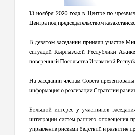
13 ноября 2020 года в Центре по чрезвы
Центра под председательством казахстанск
В девятом заседании приняли участие М
ситуаций Кыргызской Республики Ажике
поверенный Посольства Исламской Республ
На заседании членам Совета презентованы 
информация о реализации Стратегии развити
Большой интерес у участников заседания
интеграции систем раннего оповещения 
управление рисками бедствий и развитие п