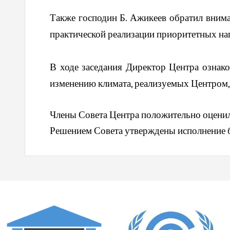
Также господин Б. Ажикеев обратил внима
практической реализации приоритетных на
В ходе заседания Директор Центра ознак
изменению климата, реализуемых Центром,
Члены Совета Центра положительно оценили
Решением Совета утверждены исполнение бю