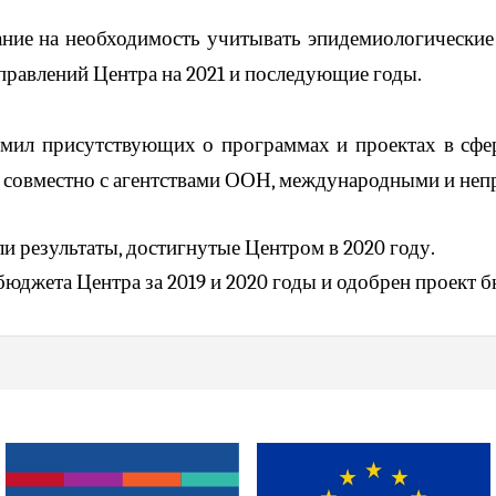
ние на необходимость учитывать эпидемиологические
правлений Центра на 2021 и последующие годы.
омил присутствующих о программах и проектах в сфер
 совместно с агентствами ООН, международными и неп
 результаты, достигнутые Центром в 2020 году.
джета Центра за 2019 и 2020 годы и одобрен проект бю