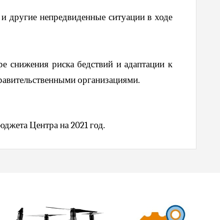
 и другие непредвиденные ситуации в ходе
е снижения риска бедствий и адаптации к
равительственными организациями.
джета Центра на 2021 год.