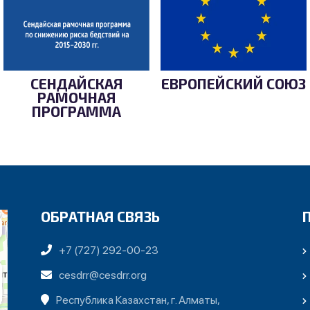
СЕНДАЙСКАЯ
ЕВРОПЕЙСКИЙ СОЮЗ
РАМОЧНАЯ
ПРОГРАММА
ОБРАТНАЯ СВЯЗЬ
+7 (727) 292-00-23
cesdrr@cesdrr.org
Республика Казахстан, г. Алматы,