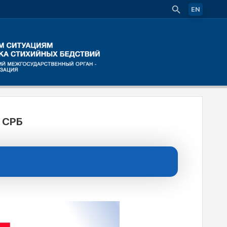
EN
 СРБ