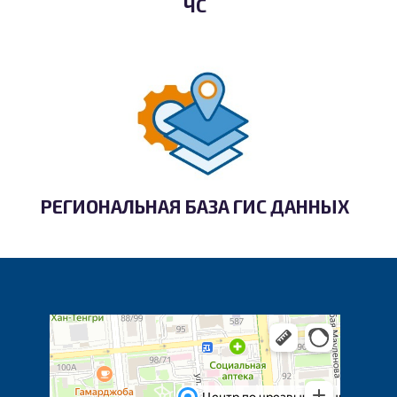
ЧС
РЕГИОНАЛЬНАЯ БАЗА ГИС ДАННЫХ