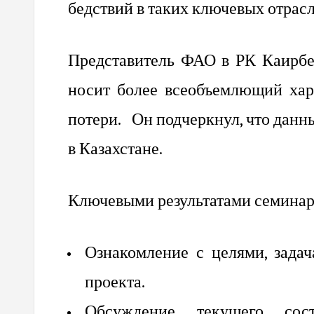
бедствий в таких ключевых отрасл
Представитель ФАО в РК Каирбек
носит более всеобъемлющий хар
потери. Он подчеркнул, что дан
в Казахстане.
Ключевыми результатами семинар
Ознакомление с целями, зада
проекта.
Обсуждение текущего сос