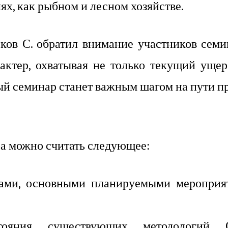
ях, как рыбном и лесном хозяйстве.
ов С. обратил внимание участников семи
актер, охватывая не только текущий ущер
ный семинар станет важным шагом на пути 
а можно считать следующее:
чами, основными планируемыми мероприя
тояния существующих методологий 