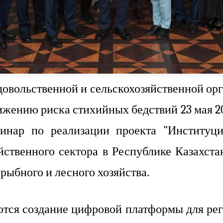
овольственной и сельскохозяйственной о
жению риска стихийных бедствий 23 мая 202
инар по реализации проекта "Институци
йственного сектора в Республике Казахста
 рыбного и лесного хозяйства.
тся создание цифровой платформы для рег