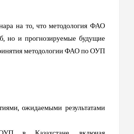
нара на то, что методология ФАО
б, но и прогнозируемые будущие
принятия методологии ФАО по ОУП
тиями, ожидаемыми результатами
ОУП в Казахстане, включая