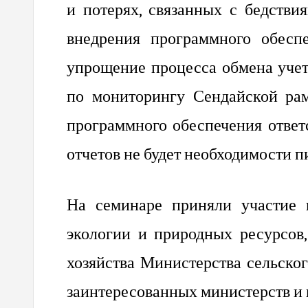
и потерях, связанных с бедстви
внедрения программного обесп
упрощение процесса обмена уче
по мониторингу Сендайской ра
программного обеспечения ответ
отчетов не будет необходимости 
На семинаре приняли участие 
экологии и природных ресурсов
хозяйства Министерства сельско
заинтересованных министерств и 