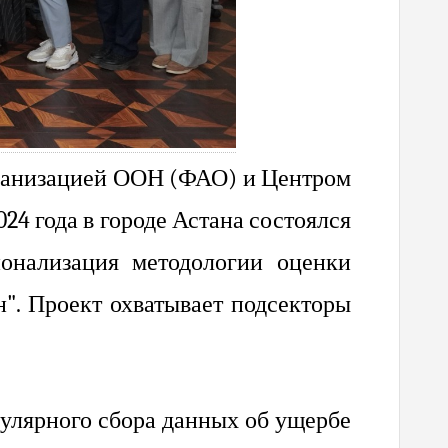
рганизацией ООН (ФАО) и Центром
4 года в городе Астана состоялся
онализация методологии оценки
н". Проект охватывает подсекторы
улярного сбора данных об ущербе