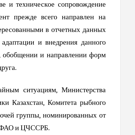
тве и техническое сопровождение
ент прежде всего направлен на
ересованными в отчетных данных
адаптации и внедрения данного
е, обобщении и направлении форм
руга.
айным ситуациям, Министерства
ки Казахстан, Комитета рыбного
бочей группы, номинированных от
ы ФАО и ЦЧССРБ.