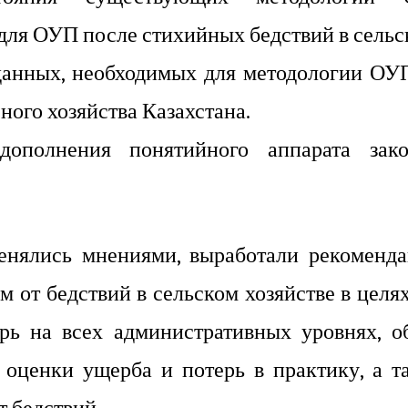
ля ОУП после стихийных бедствий в сельск
анных, необходимых для методологии ОУП 
ного хозяйства Казахстана.
дополнения понятийного аппарата зак
енялись мнениями, выработали рекоменда
м от бедствий в сельском хозяйстве в целя
ерь на всех административных уровнях, 
 оценки ущерба и потерь в практику, а т