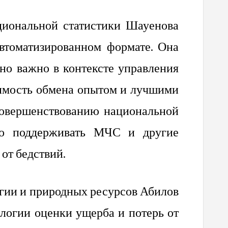
циональной статистики Шауенова
автоматизированном формате. Она
нно важно в контексте управления
димость обмена опытом и лучшими
 совершенствованию национальной
вно поддерживать МЧС и другие
от бедствий.
гии и природных ресурсов Абилов
логии оценки ущерба и потерь от