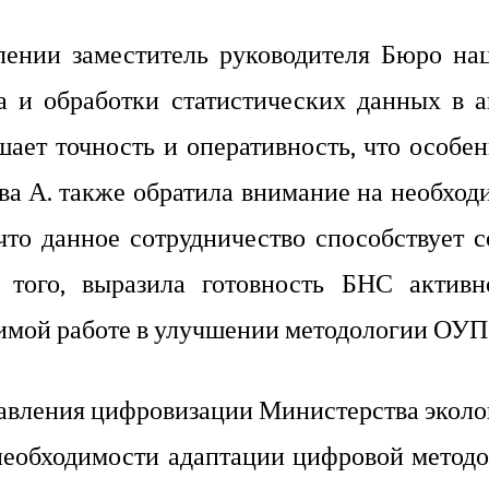
лении заместитель руководителя Бюро на
а и обработки статистических данных в 
шает точность и оперативность, что особе
ва А. также обратила внимание на необхо
что данное сотрудничество способствует
е того, выразила готовность БНС акти
имой работе в улучшении методологии ОУП 
равления цифровизации Министерства эколо
необходимости адаптации цифровой методо