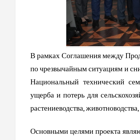
В рамках Соглашения между Прод
по чрезвычайным ситуациям и сни
Национальный технический сем
ущерба и потерь для сельскохозя
растениеводства, животноводства,
Основными целями проекта являю