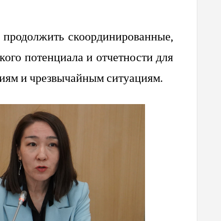
ь продолжить скоординированные,
ого потенциала и отчетности для
виям и чрезвычайным ситуациям.