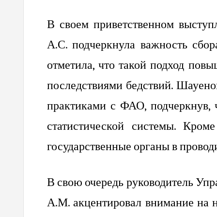
В своем приветственном выступ
А.С. подчеркнула важность сбор
отметила, что такой подход повы
последствиями бедствий. Шауено
практиками с ФАО, подчеркнув, 
статистической системы. Кром
государственные органы в провод
В свою очередь руководитель Уп
А.М. акцентировал внимание на 