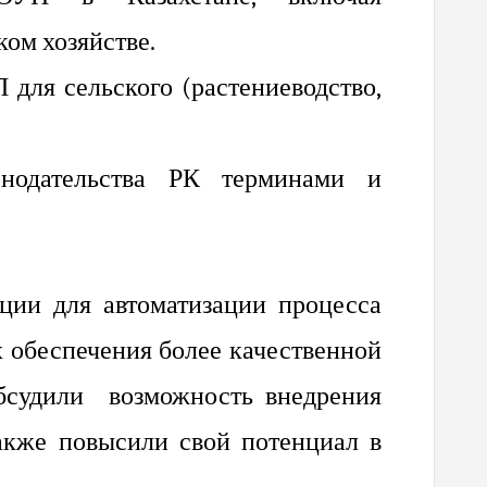
ом хозяйстве.
для сельского (растениеводство,
онодательства РК терминами и
ции для автоматизации процесса
х обеспечения более качественной
обсудили возможность внедрения
акже повысили свой потенциал в