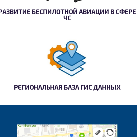
РАЗВИТИЕ БЕСПИЛОТНОЙ АВИАЦИИ В СФЕРЕ
ЧС
РЕГИОНАЛЬНАЯ БАЗА ГИС ДАННЫХ