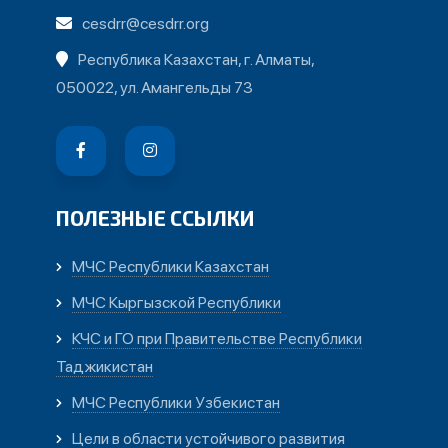
cesdrr@cesdrr.org
Республика Казахстан, г. Алматы,
050022, ул. Амангельды 73
ПОЛЕЗНЫЕ ССЫЛКИ
МЧС Республики Казахстан
МЧС Кыргызской Республики
КЧС и ГО при Правительстве Республики
Таджикистан
МЧС Республики Узбекистан
Цели в области устойчивого развития