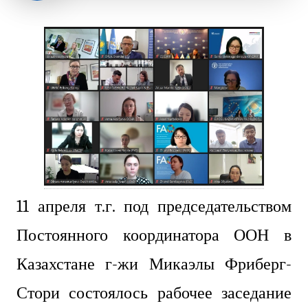
11 апреля т.г. под председательством
Постоянного координатора ООН в
Казахстане г-жи Микаэлы Фриберг-
Стори состоялось рабочее заседание