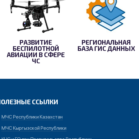
РАЗВИТИЕ
РЕГИОНАЛЬНАЯ
БЕСПИЛОТНОЙ
БАЗА ГИС ДАННЫХ
АВИАЦИИ В СФЕРЕ
ЧС
ПОЛЕЗНЫЕ ССЫЛКИ
МЧС Республики Казахстан
МЧС Кыргызской Республики