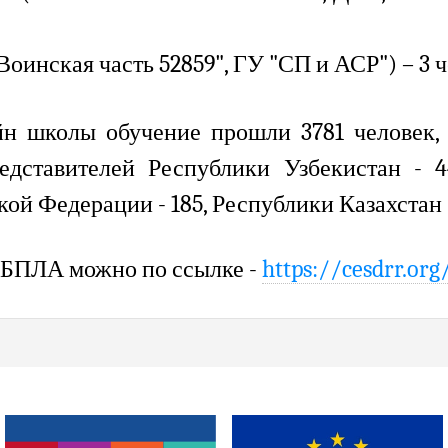
Воинская часть
52859
", ГУ "СП и АСР"
) – 3 
н школы обучение прошли 3781 человек, 
едставителей Республики Узбекистан - 4
ой Федерации - 185, Республики Казахстан -
 БПЛА можно по ссылке -
https://cesdrr.or