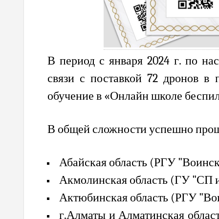
В период с
января 2024 г. по на
связи с поставкой 72 дронов в 
обучение в «Онлайн школе беспил
В общей сложности успешно прошл
Абайская область (РГУ "Воинска
Акмолинская область
(ГУ "СП и
Актюбинская область
(РГУ "Во
г.Алматы и Алматинская област