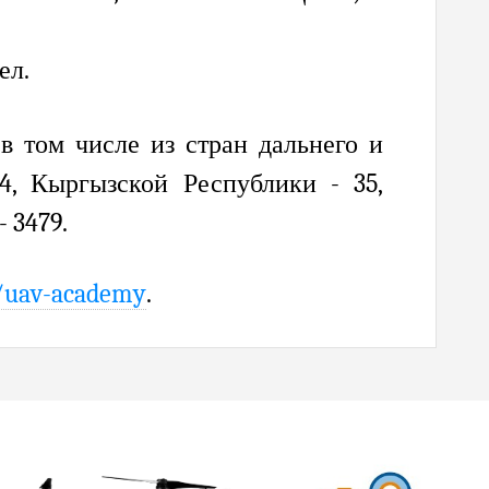
чел.
в том числе из стран дальнего и
4, Кыргызской Республики - 35,
 3479.
g/uav-academy
.