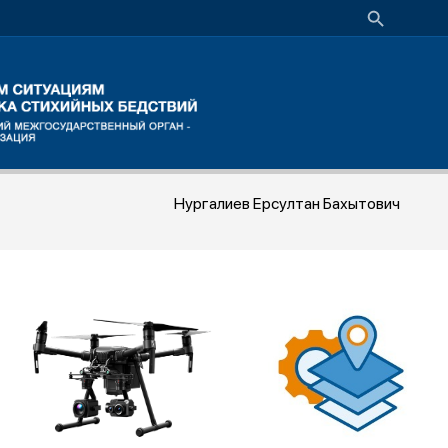
Нургалиев Ерсултан Бахытович