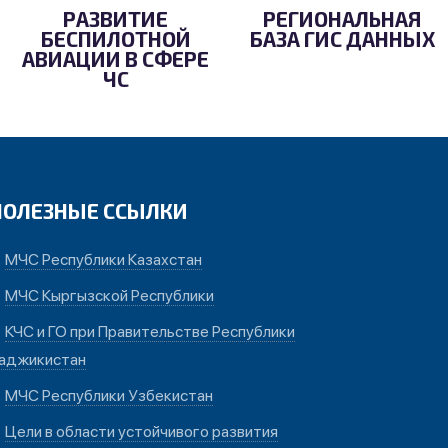
РАЗВИТИЕ
РЕГИОНАЛЬНАЯ
БЕСПИЛОТНОЙ
БАЗА ГИС ДАННЫХ
АВИАЦИИ В СФЕРЕ
ЧС
ПОЛЕЗНЫЕ ССЫЛКИ
МЧС Республики Казахстан
МЧС Кыргызской Республики
КЧС и ГО при Правительстве Республики
аджикистан
МЧС Республики Узбекистан
Цели в области устойчивого развития