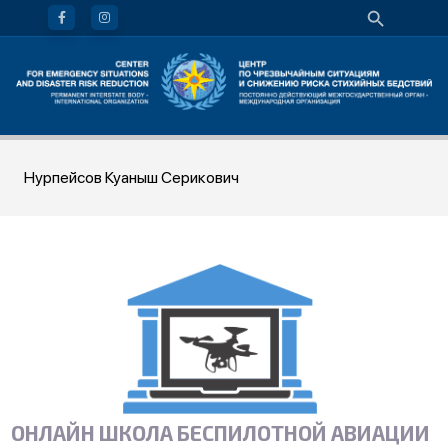
Нурпейсов Куаныш Серикович
ОНЛАЙН ШКОЛА БЕСПИЛОТНОЙ АВИАЦИИ