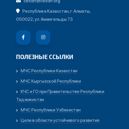
cesdrr@cesdrr.org
Республика Казахстан, г. Алматы,
050022, ул. Амангельды 73
ПОЛЕЗНЫЕ ССЫЛКИ
МЧС Республики Казахстан
МЧС Кыргызской Республики
КЧС и ГО при Правительстве Республики
Таджикистан
МЧС Республики Узбекистан
Цели в области устойчивого развития