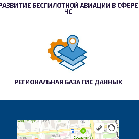
РАЗВИТИЕ БЕСПИЛОТНОЙ АВИАЦИИ В СФЕРЕ
ЧС
РЕГИОНАЛЬНАЯ БАЗА ГИС ДАННЫХ