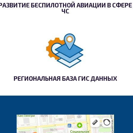
РАЗВИТИЕ БЕСПИЛОТНОЙ АВИАЦИИ В СФЕРЕ
ЧС
РЕГИОНАЛЬНАЯ БАЗА ГИС ДАННЫХ