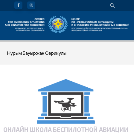
Нурым Бауыржан Серикулы
ОНЛАЙН ШКОЛА БЕСПИЛОТНОЙ АВИАЦИИ