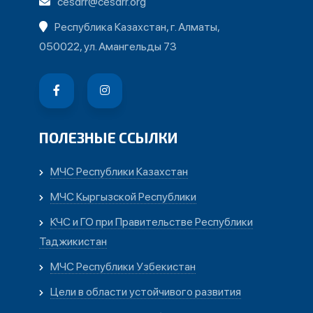
cesdrr@cesdrr.org
Республика Казахстан, г. Алматы,
050022, ул. Амангельды 73
ПОЛЕЗНЫЕ ССЫЛКИ
МЧС Республики Казахстан
МЧС Кыргызской Республики
КЧС и ГО при Правительстве Республики
Таджикистан
МЧС Республики Узбекистан
Цели в области устойчивого развития