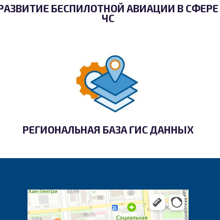
РАЗВИТИЕ БЕСПИЛОТНОЙ АВИАЦИИ В СФЕРЕ
ЧС
РЕГИОНАЛЬНАЯ БАЗА ГИС ДАННЫХ