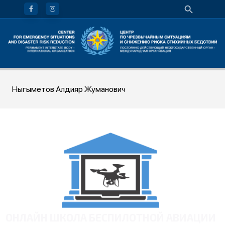
Ныгыметов Алдияр Жуманович
ОНЛАЙН ШКОЛА БЕСПИЛОТНОЙ АВИАЦИИ