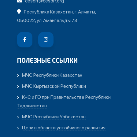
cesdrr@cesdrr.org
Республика Казахстан, г. Алматы,
050022, ул. Амангельды 73
ПОЛЕЗНЫЕ ССЫЛКИ
МЧС Республики Казахстан
МЧС Кыргызской Республики
КЧС и ГО при Правительстве Республики
Таджикистан
МЧС Республики Узбекистан
Цели в области устойчивого развития