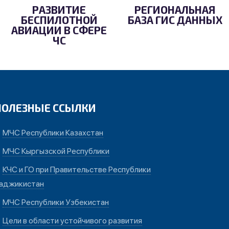
РАЗВИТИЕ
РЕГИОНАЛЬНАЯ
БЕСПИЛОТНОЙ
БАЗА ГИС ДАННЫХ
АВИАЦИИ В СФЕРЕ
ЧС
ПОЛЕЗНЫЕ ССЫЛКИ
МЧС Республики Казахстан
МЧС Кыргызской Республики
КЧС и ГО при Правительстве Республики
аджикистан
МЧС Республики Узбекистан
Цели в области устойчивого развития