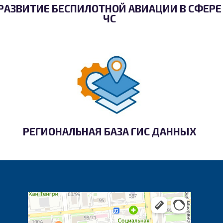
РАЗВИТИЕ БЕСПИЛОТНОЙ АВИАЦИИ В СФЕРЕ
ЧС
РЕГИОНАЛЬНАЯ БАЗА ГИС ДАННЫХ