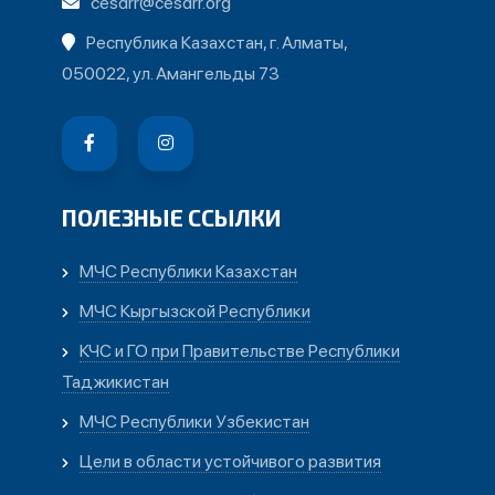
cesdrr@cesdrr.org
Республика Казахстан, г. Алматы,
050022, ул. Амангельды 73
ПОЛЕЗНЫЕ ССЫЛКИ
МЧС Республики Казахстан
МЧС Кыргызской Республики
КЧС и ГО при Правительстве Республики
Таджикистан
МЧС Республики Узбекистан
Цели в области устойчивого развития