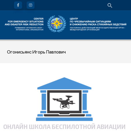
Огонисьянс Игорь Павлович
ОНЛАЙН ШКОЛА БЕСПИЛОТНОЙ АВИАЦИИ