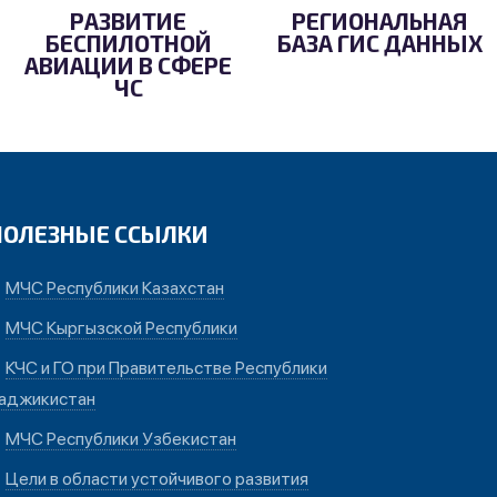
РАЗВИТИЕ
РЕГИОНАЛЬНАЯ
БЕСПИЛОТНОЙ
БАЗА ГИС ДАННЫХ
АВИАЦИИ В СФЕРЕ
ЧС
ПОЛЕЗНЫЕ ССЫЛКИ
МЧС Республики Казахстан
МЧС Кыргызской Республики
КЧС и ГО при Правительстве Республики
аджикистан
МЧС Республики Узбекистан
Цели в области устойчивого развития