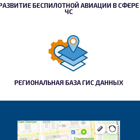
РАЗВИТИЕ БЕСПИЛОТНОЙ АВИАЦИИ В СФЕРЕ
ЧС
РЕГИОНАЛЬНАЯ БАЗА ГИС ДАННЫХ