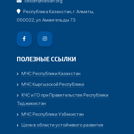
cesdrr@cesdrr.org
Республика Казахстан, г. Алматы,
050022, ул. Амангельды 73
ПОЛЕЗНЫЕ ССЫЛКИ
МЧС Республики Казахстан
МЧС Кыргызской Республики
КЧС и ГО при Правительстве Республики
Таджикистан
МЧС Республики Узбекистан
Цели в области устойчивого развития