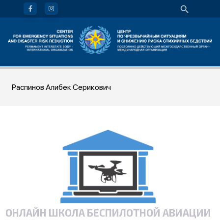
Распинов Алибек Серикович
ОНЛАЙН ШКОЛА БЕСПИЛОТНОЙ АВИАЦИИ