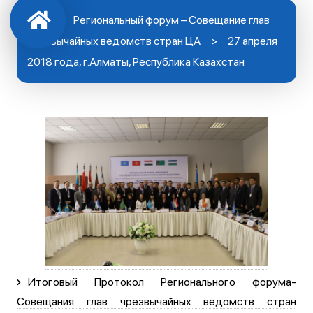
Региональный форум – Совещание глав
чрезвычайных ведомств стран ЦА
>
27 апреля
2018 года, г.Алматы, Республика Казахстан
Итоговый Протокол Регионального форума-
Совещания глав чрезвычайных ведомств стран