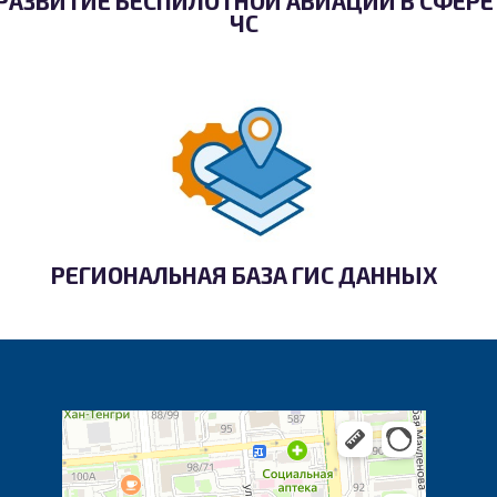
РАЗВИТИЕ БЕСПИЛОТНОЙ АВИАЦИИ В СФЕРЕ
ЧС
РЕГИОНАЛЬНАЯ БАЗА ГИС ДАННЫХ