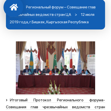
Региональный форум – Совещание глав
чрезвычайных ведомств стран ЦА
>
12 июля
2019 года, г.Бишкек, Кыргызская Республика
Итоговый Протокол Регионального форума-
Совещания глав чрезвычайных ведомств стран