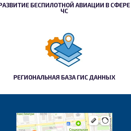
РАЗВИТИЕ БЕСПИЛОТНОЙ АВИАЦИИ В СФЕРЕ
ЧС
РЕГИОНАЛЬНАЯ БАЗА ГИС ДАННЫХ