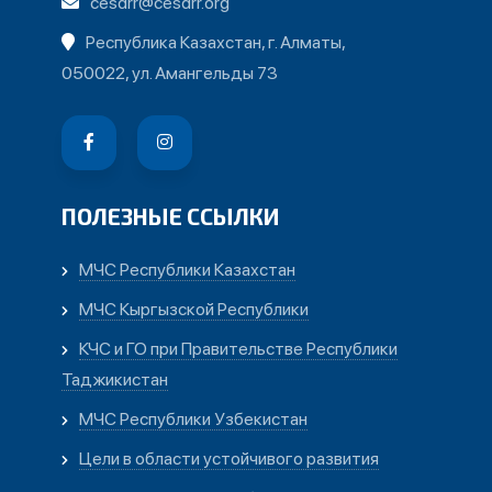
cesdrr@cesdrr.org
Республика Казахстан, г. Алматы,
050022, ул. Амангельды 73
ПОЛЕЗНЫЕ ССЫЛКИ
МЧС Республики Казахстан
МЧС Кыргызской Республики
КЧС и ГО при Правительстве Республики
Таджикистан
МЧС Республики Узбекистан
Цели в области устойчивого развития