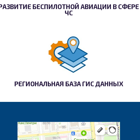
РАЗВИТИЕ БЕСПИЛОТНОЙ АВИАЦИИ В СФЕРЕ
ЧС
РЕГИОНАЛЬНАЯ БАЗА ГИС ДАННЫХ