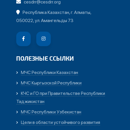
cesdrr@cesdrr.org
Республика Казахстан, г. Алматы,
050022, ул. Амангельды 73
ПОЛЕЗНЫЕ ССЫЛКИ
МЧС Республики Казахстан
МЧС Кыргызской Республики
КЧС и ГО при Правительстве Республики
Таджикистан
МЧС Республики Узбекистан
Цели в области устойчивого развития