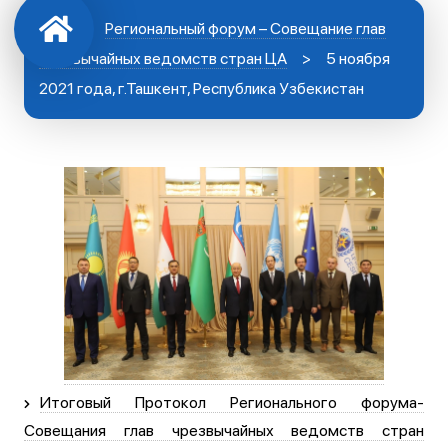
Региональный форум – Совещание глав
чрезвычайных ведомств стран ЦА
>
5 ноября
2021 года, г.Ташкент, Республика Узбекистан
Итоговый Протокол Регионального форума-
Совещания глав чрезвычайных ведомств стран