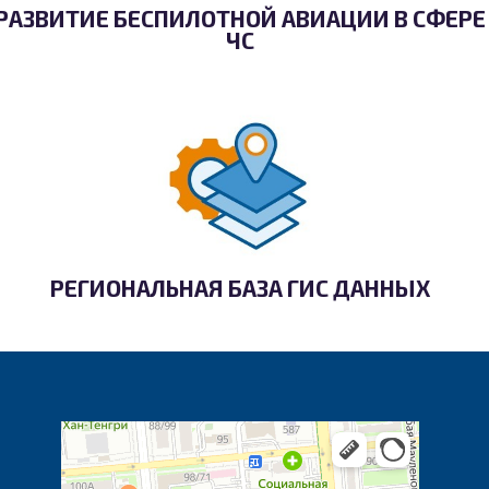
РАЗВИТИЕ БЕСПИЛОТНОЙ АВИАЦИИ В СФЕРЕ
ЧС
РЕГИОНАЛЬНАЯ БАЗА ГИС ДАННЫХ