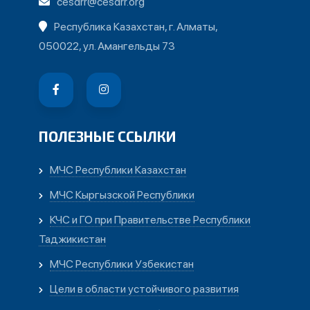
cesdrr@cesdrr.org
Республика Казахстан, г. Алматы,
050022, ул. Амангельды 73
ПОЛЕЗНЫЕ ССЫЛКИ
МЧС Республики Казахстан
МЧС Кыргызской Республики
КЧС и ГО при Правительстве Республики
Таджикистан
МЧС Республики Узбекистан
Цели в области устойчивого развития