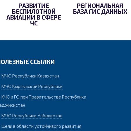
РАЗВИТИЕ
РЕГИОНАЛЬНАЯ
БЕСПИЛОТНОЙ
БАЗА ГИС ДАННЫХ
АВИАЦИИ В СФЕРЕ
ЧС
ПОЛЕЗНЫЕ ССЫЛКИ
МЧС Республики Казахстан
МЧС Кыргызской Республики
КЧС и ГО при Правительстве Республики
аджикистан
МЧС Республики Узбекистан
Цели в области устойчивого развития