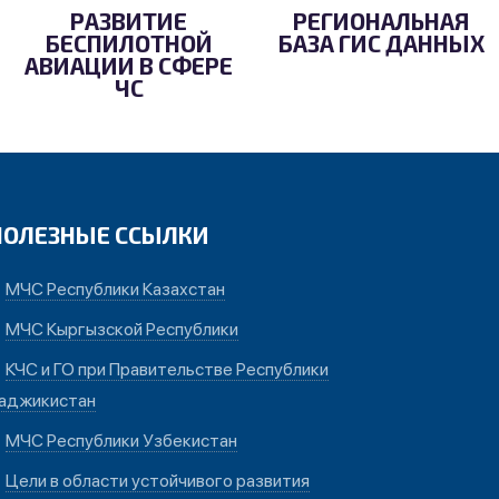
РАЗВИТИЕ
РЕГИОНАЛЬНАЯ
БЕСПИЛОТНОЙ
БАЗА ГИС ДАННЫХ
АВИАЦИИ В СФЕРЕ
ЧС
ПОЛЕЗНЫЕ ССЫЛКИ
МЧС Республики Казахстан
МЧС Кыргызской Республики
КЧС и ГО при Правительстве Республики
аджикистан
МЧС Республики Узбекистан
Цели в области устойчивого развития