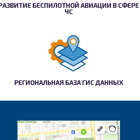
РАЗВИТИЕ БЕСПИЛОТНОЙ АВИАЦИИ В СФЕРЕ
ЧС
РЕГИОНАЛЬНАЯ БАЗА ГИС ДАННЫХ