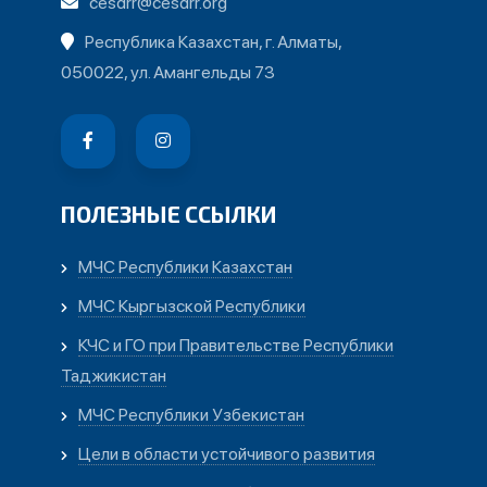
cesdrr@cesdrr.org
Республика Казахстан, г. Алматы,
050022, ул. Амангельды 73
ПОЛЕЗНЫЕ ССЫЛКИ
МЧС Республики Казахстан
МЧС Кыргызской Республики
КЧС и ГО при Правительстве Республики
Таджикистан
МЧС Республики Узбекистан
Цели в области устойчивого развития