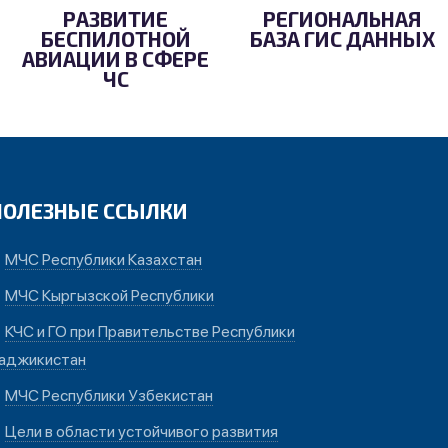
РАЗВИТИЕ
РЕГИОНАЛЬНАЯ
БЕСПИЛОТНОЙ
БАЗА ГИС ДАННЫХ
АВИАЦИИ В СФЕРЕ
ЧС
ПОЛЕЗНЫЕ ССЫЛКИ
МЧС Республики Казахстан
МЧС Кыргызской Республики
КЧС и ГО при Правительстве Республики
аджикистан
МЧС Республики Узбекистан
Цели в области устойчивого развития