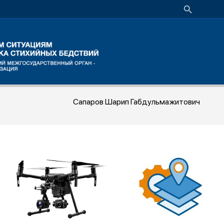
Сапаров Шарип Габдульмажитович